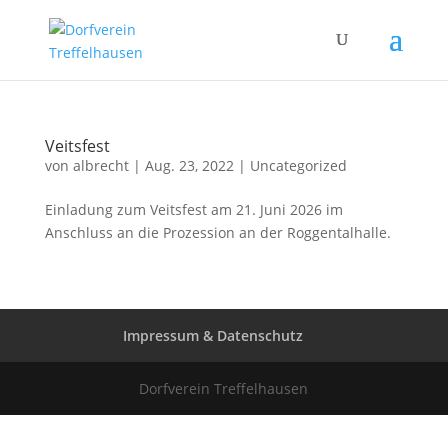
Veitsfest
von
albrecht
|
Aug. 23, 2022
|
Uncategorized
Einladung zum Veitsfest am 21. Juni 2026 im
Anschluss an die Prozession an der Roggentalhalle.
Impressum & Datenschutz
Dorfverein Treffelhausen